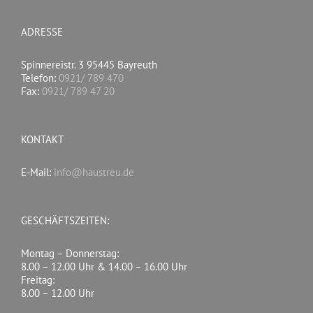
ADRESSE
Spinnereistr. 3 95445 Bayreuth
Telefon:
0921/ 789 470
Fax:
0921/ 789 47 20
KONTAKT
E-Mail:
info@haustreu.de
GESCHÄFTSZEITEN:
Montag – Donnerstag:
8.00 – 12.00 Uhr & 14.00 – 16.00 Uhr
Freitag:
8.00 – 12.00 Uhr